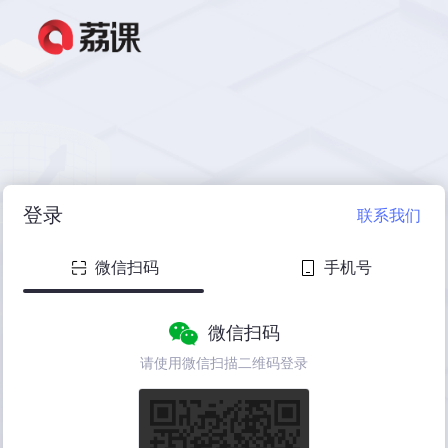
登录
联系我们
微信扫码
手机号
微信扫码
请使用微信扫描二维码登录